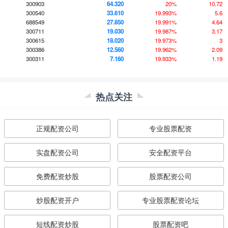
300903
64.320
20%
10.72
300540
33.610
19.993%
5.6
688549
27.850
19.991%
4.64
300711
19.030
19.987%
3.17
300615
18.020
19.973%
3
300386
12.560
19.962%
2.09
300311
7.160
19.933%
1.19
热点关注
正规配资公司
专业股票配资
实盘配资公司
安全配资平台
免费配资炒股
股票配资公司
炒股配资开户
专业股票配资论坛
短线配资炒股
股票配资吧