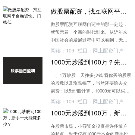
做股票配资，找互联网平台融资快、门槛低
做股票配资互联网自诞生的那一刻起，
就预示着一个新的时代到来。从近年来
中国社会的发展过程中可以看到，无论
是在经济建设还是社会建设上，中国都
阅读：
109
栏目：
网上配资门户
已经成为与发达国家抗衡的超级大国
1000元炒股到100万？先看1万本金一天能赚多少
一、1万炒股一天挣多少钱 看你买的股票
的股数以及涨跌幅了，当然还要除去交
易费；以5元/股计算，10000元可以买
2000股上限（实际只能买1900股）
阅读：
109
栏目：
网上配资门户
1000元炒股到100万，新手一天能赚多少？
在股票市场，小额资金投资是许多散户
的起点。对于仅有1000元本金的新手投