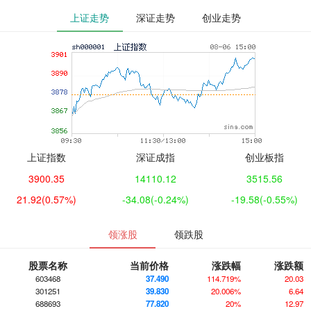
上证走势
深证走势
创业走势
上证指数
深证成指
创业板指
3900.35
14110.12
3515.56
21.92
(0.57%)
-34.08
(-0.24%)
-19.58
(-0.55%)
领涨股
领跌股
股票名称
当前价格
涨跌幅
涨跌额
603468
37.490
114.719%
20.03
301251
39.830
20.006%
6.64
688693
77.820
20%
12.97