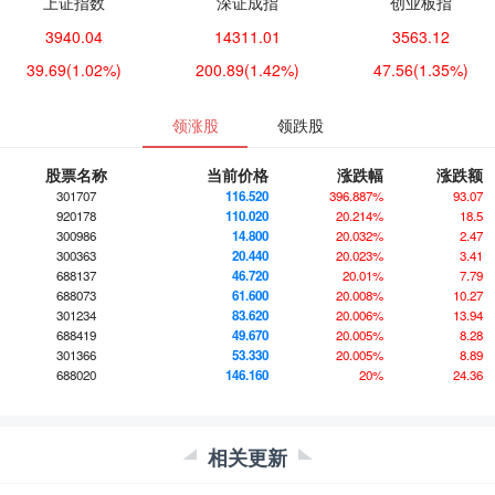
上证指数
深证成指
创业板指
3940.04
14311.01
3563.12
39.69
(1.02%)
200.89
(1.42%)
47.56
(1.35%)
领涨股
领跌股
股票名称
当前价格
涨跌幅
涨跌额
301707
116.520
396.887%
93.07
920178
110.020
20.214%
18.5
300986
14.800
20.032%
2.47
300363
20.440
20.023%
3.41
688137
46.720
20.01%
7.79
688073
61.600
20.008%
10.27
301234
83.620
20.006%
13.94
688419
49.670
20.005%
8.28
301366
53.330
20.005%
8.89
688020
146.160
20%
24.36
相关更新