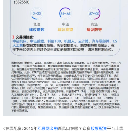
<在线配资>2015年
互联网金融
新风口在哪？众多
股票配资
平台上线