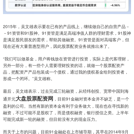
2015年，吴文雄表示要在已有的产品线上，继续做自己的自营产品－
－91资管和91股神。91资管是满足高端净值人群的理财需求，91股神
是满足股民朋友的需求，帮助其做融资。91资管是面对高端客户，但
现在还有大量普惠型用户，因此股票配资业务就推出来了。
“我们可以做基金，用户将钱放在资管进行投资，实际上是代客理财，
另外一部分，有一些个人需要理财投资的话，就做一个股票配资产
品，把配资产产品包装成一个债权，通过我的债权基金给到投资者，
形成一个闭环。”吴文雄称。
最后，吴文雄表示，过去完成三轮融资，从经纬创投、宽带中国到海
大盘股票配资网
通开元
，目前91金融对资本金并不缺乏，是一个
盈利的公司。当然有新的资本金有利于业务做大，现在也在寻找新的
融资，不过可能不是股权了，而是债权融资，银行授信之类。上半年
可能完成新一轮的融资，但目前没有大的现金压力。
而关于上市的问题，目前91金融处在上市辅导期，其早在2014年9月