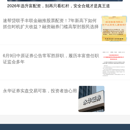
2026年选升富配资，别再只看杠杆，安全合规才是真王道
速帮贷联手丰联金融推股票配资！7年新高下如何
抓住时机扩大收益？融资融券门槛高掣肘股民选择
6月9日中原证券公告常军胜辞职，履历丰富曾任职
证监会多年
永华证券实盘交易可靠，投资者放心用