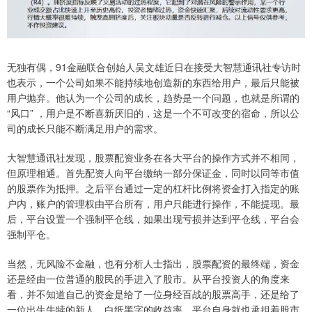
无独有偶，91金融联合创始人吴文雄近日在接受大智慧通讯社专访时
也表示，一个公司如果不能持续地创造新的东西给用户，最后只能被
用户抛弃。他认为一个公司的成长，趋势是一个问题，也就是所谓的
“风口” ，用户是不断喜新厌旧的，这是一个不可改变的宿命，所以公
司的成长只能不断满足用户的需求。
大智慧通讯社发现，股票配资业务在各大平台的操作方式并不相同，
但原理相通。首先配资人向平台缴纳一部分保证金，同时以同等市值
的股票作为抵押。之后平台通过一定的杠杆比例将资金打入指定的账
户内，账户的管理权由平台所有，用户只能进行操作，不能提现。最
后，平台设置一个强制平仓线，如果出现亏损并达到平仓线，平台会
强制平仓。
当然，无风险不金融，也有分析人士指出，股票配资的最终端，资金
还是经由一位普通的股民的手进入了股市。从平台投资人的角度来
看，并不知道自己的资金是给了一位身经百战的股票高手，还是给了
一位出生牛犊的新人。白纸黑字的收益率，平台自身就也承担着股市