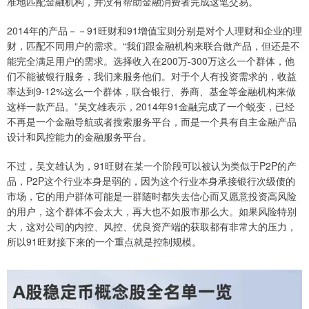
准地匹配金融机构，并没有帮助金融消费者完成这笔交易。
2014年的产品－－91旺财和91增值宝则分别是对个人理财和企业的理
财，匹配不同用户的需求。“我们跟金融机构来联合做产品，但还是不
能完全满足用户的需求。选择收入在200万-300万这么一个群体，他
们不能被银行服务，我们来服务他们。对于个人有投资需求的，收益
率达到9-12%这么一个群体，联合银行、券商、基金等金融机构来做
这样一款产品。”吴文雄表示，2014年91金融完成了一个蜕变，已经
不再是一个金融导航或者搜索服务平台，而是一个具有自主金融产品
设计和风控能力的金融服务平台。
不过，吴文雄认为，91旺财在某一个阶段可以被认为类似于P2P的产
品，P2P这个行业本身是弱的，因为这个行业本身承接银行次级债的
市场，它的用户群体可能是一群随时都失去信心而又愿意投资高风险
的用户，这个群体不会太大，再大也不如股市那么大。如果风险特别
大，这对公司的内控、风控、优良资产端的获取都有非常大的压力，
所以91旺财接下来的一个重点就是控制规模。