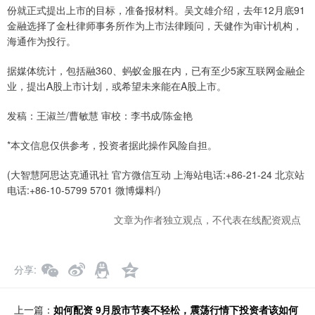
份就正式提出上市的目标，准备报材料。吴文雄介绍，去年12月底91
金融选择了金杜律师事务所作为上市法律顾问，天健作为审计机构，
海通作为投行。
据媒体统计，包括融360、蚂蚁金服在内，已有至少5家互联网金融企
业，提出A股上市计划，或希望未来能在A股上市。
发稿：王淑兰/曹敏慧 审校：李书成/陈金艳
*本文信息仅供参考，投资者据此操作风险自担。
(大智慧阿思达克通讯社 官方微信互动 上海站电话:+86-21-24 北京站
电话:+86-10-5799 5701 微博爆料/)
文章为作者独立观点，不代表在线配资观点
分享
上一篇：
如何配资 9月股市节奏不轻松，震荡行情下投资者该如何