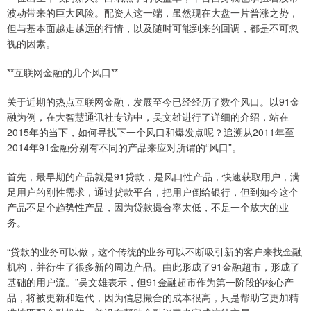
波动带来的巨大风险。配资人这一端，虽然现在大盘一片普涨之势，
但与基本面越走越远的行情，以及随时可能到来的回调，都是不可忽
视的因素。
**互联网金融的几个风口**
关于近期的热点互联网金融，发展至今已经经历了数个风口。以91金
融为例，在大智慧通讯社专访中，吴文雄进行了详细的介绍，站在
2015年的当下，如何寻找下一个风口和爆发点呢？追溯从2011年至
2014年91金融分别有不同的产品来应对所谓的“风口”。
首先，最早期的产品就是91贷款，是风口性产品，快速获取用户，满
足用户的刚性需求，通过贷款平台，把用户倒给银行，但到如今这个
产品不是个趋势性产品，因为贷款撮合率太低，不是一个放大的业
务。
“贷款的业务可以做，这个传统的业务可以不断吸引新的客户来找金融
机构，并衍生了很多新的周边产品。由此形成了91金融超市，形成了
基础的用户流。”吴文雄表示，但91金融超市作为第一阶段的核心产
品，将被更新和迭代，因为信息撮合的成本很高，只是帮助它更加精