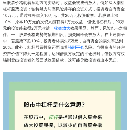
当股票价格朝着预期方向变动时，收益会被成倍放大。例如深入剖析
杠杆股票投资：独特魅力与高风险并存的投资方式，投资者自有资金
10万元，通过杠杆借入10万元，共20万元投资股票。若股票上涨
10%，原本10万元的投资只能获得1万元收益，但使用杠杆后，20万
元的投资能获得2万元收益，
收益放大
效果明显。然而，风险也与之相
伴。一旦股票价格走势与预期相反，损失同样会被放大。在上述例子
中，若股票下跌10%，投资者将损失2万元，自有资金的损失率达到
20%。此外，杠杆股票投资还面临着
强制平仓
风险。当投资者的账户
资产价值下降到一定程度，达到借款方设定的平仓线时，借款方有权
强制卖出投资者的股票以收回借款，这可能导致投资者血本无归。