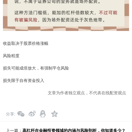
收益取决于股票价格涨幅
风险程度
损失可能成倍放大，有强制平仓风险
损失限于自有资金投入
文章为作者独立观点，不代表在线配资观点
分享
上一篇：
高杠杆在金融投资领域的内涵与风险剖析，你知道多少？