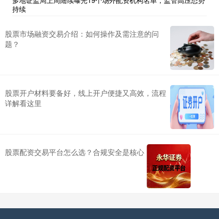
多地证监局上周陆续曝光19个场外配资机构名单，监管高压态势
持续
股票市场融资交易介绍：如何操作及需注意的问
题？
股票开户材料要备好，线上开户便捷又高效，流程
详解看这里
股票配资交易平台怎么选？合规安全是核心