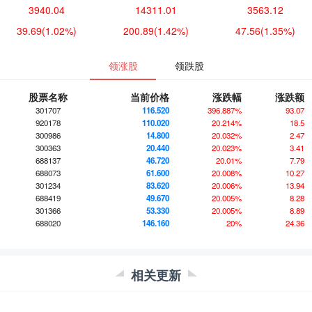
3940.04
14311.01
3563.12
39.69
(1.02%)
200.89
(1.42%)
47.56
(1.35%)
领涨股
领跌股
股票名称
当前价格
涨跌幅
涨跌额
301707
116.520
396.887%
93.07
920178
110.020
20.214%
18.5
300986
14.800
20.032%
2.47
300363
20.440
20.023%
3.41
688137
46.720
20.01%
7.79
688073
61.600
20.008%
10.27
301234
83.620
20.006%
13.94
688419
49.670
20.005%
8.28
301366
53.330
20.005%
8.89
688020
146.160
20%
24.36
相关更新