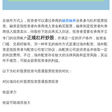
在操作方式上，投资者可以通过券商的
融资融券
业务参与杠杆股票投
资。融资是指投资者向券商借入资金购买股票，融券则是投资者向券
商借入股票卖出，待股价下跌后再买入归还。投资者需要在券商开立
正规杠杆炒股
专门的信用账户
，并满足一定的开户条件，如资金
门槛、交易经验等。另一种常见的操作方式是通过场外配资。场外配
资是指投资者与配资公司签订协议，由配资公司提供资金并收取一定
的利息费用。不过，场外配资存在较大的法律风险和监管风险，其运
作不规范，可能会损害投资者的利益。
以下为杠杆股票投资与普通股票投资的对比：
对比项目杠杆股票投资普通股票投资
收益潜力
收益可能成倍放大