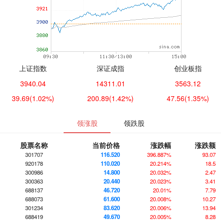
上证指数
深证成指
创业板指
3940.04
14311.01
3563.12
39.69
(1.02%)
200.89
(1.42%)
47.56
(1.35%)
领涨股
领跌股
股票名称
当前价格
涨跌幅
涨跌额
301707
116.520
396.887%
93.07
920178
110.020
20.214%
18.5
300986
14.800
20.032%
2.47
300363
20.440
20.023%
3.41
688137
46.720
20.01%
7.79
688073
61.600
20.008%
10.27
301234
83.620
20.006%
13.94
688419
49.670
20.005%
8.28