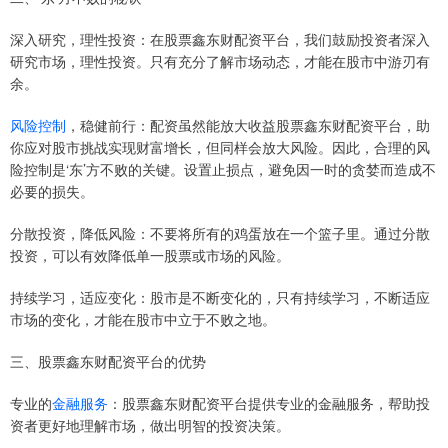
深入研究，理性投资：在股票鑫东财配资平台，我们鼓励投资者深入
研究市场，理性投资。只有充分了解市场动态，才能在股市中游刃有
余。
风险控制
，稳健前行：配资虽然能放大收益股票鑫东财配资平台，助
你应对股市挑战实现财富增长，但同样会放大风险。因此，合理的风
险控制是‘东’方不败的关键。设置止损点，避免因一时的贪婪而造成不
必要的损失。
分散投资，降低风险：不要将所有的鸡蛋放在一个篮子里。通过分散
投资，可以有效降低单一股票或市场的风险。
持续学习，适应变化：股市是不断变化的，只有持续学习，不断适应
市场的变化，才能在股市中立于不败之地。
三、股票鑫东财配资平台的优势
专业的
金融服务
：股票鑫东财配资平台提供专业的金融服务，帮助投
资者更好地理解市场，做出明智的投资决策。