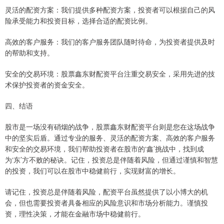
灵活的配资方案：我们提供多种配资方案，投资者可以根据自己的风
险承受能力和投资目标，选择合适的配资比例。
高效的客户服务：我们的客户服务团队随时待命，为投资者提供及时
的帮助和支持。
安全的交易环境：股票鑫东财配资平台注重交易安全，采用先进的技
术保护投资者的资金安全。
四、结语
股市是一场没有硝烟的战争，股票鑫东财配资平台则是您在这场战争
中的坚实后盾。通过专业的服务、灵活的配资方案、高效的客户服务
和安全的交易环境，我们帮助投资者在股市的‘鑫’挑战中，找到成
为‘东’方不败的秘诀。记住，投资总是伴随着风险，但通过谨慎和智慧
的投资，我们可以在股市中稳健前行，实现财富的增长。
请记住，投资总是伴随着风险，配资平台虽然提供了以小博大的机
会，但也需要投资者具备相应的风险意识和市场分析能力。谨慎投
资，理性决策，才能在金融市场中稳健前行。