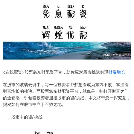
<在线配资>股票鑫东财配资平台，助你应对股市挑战实现
财富增长
在股市的波谲云诡中，每一位投资者都梦想着成为东方不败，掌握着
财富增长的秘诀。而股票鑫东财配资平台，就像是一把打开财富之门
的金钥匙，引领着投资者迎接股市的‘鑫’挑战。本文将带您一探究竟，
揭秘如何在股市中立于不败之地。
一、股市中的‘鑫’挑战