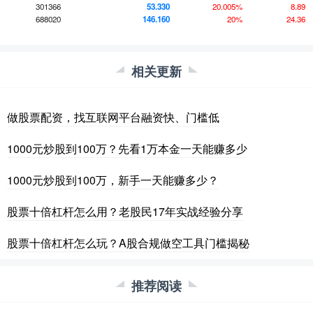
301366
53.330
20.005%
8.89
688020
146.160
20%
24.36
相关更新
做股票配资，找互联网平台融资快、门槛低
1000元炒股到100万？先看1万本金一天能赚多少
1000元炒股到100万，新手一天能赚多少？
股票十倍杠杆怎么用？老股民17年实战经验分享
股票十倍杠杆怎么玩？A股合规做空工具门槛揭秘
推荐阅读