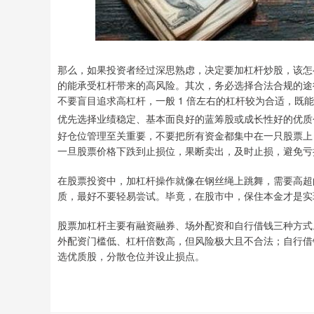
那么，如果投资者经过深思熟虑，决定要加杠杆炒股，该怎
的能承受杠杆带来的高风险。其次，务必选择合法合规的途
不要盲目追求高杠杆，一般 1 倍左右的杠杆较为合适，
优先选择业绩稳定、基本面良好的蓝筹股或成长性好的优质
好仓位管理至关重要，不要把所有资金都集中在一只股票上
一旦股票价格下跌到止损位，果断卖出，及时止损，避免亏
在股票投资中，加杠杆操作就像在钢丝绳上跳舞，需要高超
质，最好不要轻易尝试。毕竟，在股市中，保住本金才是实
股票加杠杆主要有融资融券、场外配资和自行借钱三种方式。融
外配资门槛低、杠杆倍数高，但风险极大且不合法；自行借
选优质股，分散仓位并设止损点。