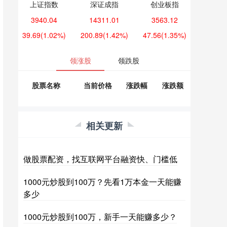
上证指数
深证成指
创业板指
3940.04
14311.01
3563.12
39.69
(1.02%)
200.89
(1.42%)
47.56
(1.35%)
领涨股
领跌股
股票名称
当前价格
涨跌幅
涨跌额
相关更新
做股票配资，找互联网平台融资快、门槛低
1000元炒股到100万？先看1万本金一天能赚
多少
1000元炒股到100万，新手一天能赚多少？