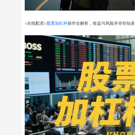
<在线配资>
股票加杠杆
操作全解析，收益与风险并存你知多