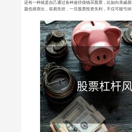
还有一种就是自己通过各种途径借钱买股票，比如向亲戚朋
题也很突出，容易失控，一旦股票投资失利，不仅可能亏掉