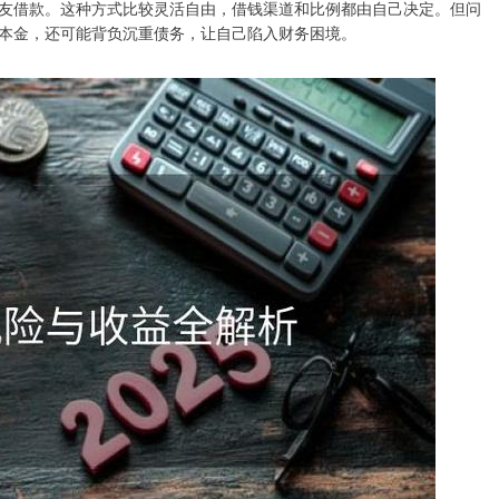
友借款。这种方式比较灵活自由，借钱渠道和比例都由自己决定。但问
本金，还可能背负沉重债务，让自己陷入财务困境。