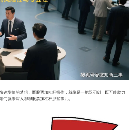
快速增值的梦想，而股票加杠杆操作，就像是一把双刃剑，既可能助力
咱们就来深入聊聊股票加杠杆那些事儿。