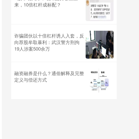
来，10倍杠杆成标配？
诈骗团伙以十倍杠杆诱人入套，反
向荐股牟取暴利：武汉警方刑拘
19人涉案500余万
融资融券是什么？通俗解释及完整
定义与偿还方式