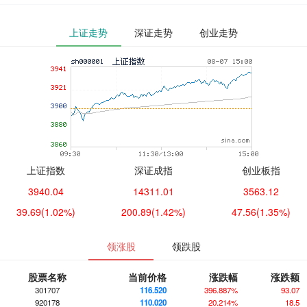
上证走势
深证走势
创业走势
上证指数
深证成指
创业板指
3940.04
14311.01
3563.12
39.69
(1.02%)
200.89
(1.42%)
47.56
(1.35%)
领涨股
领跌股
股票名称
当前价格
涨跌幅
涨跌额
301707
116.520
396.887%
93.07
920178
110.020
20.214%
18.5