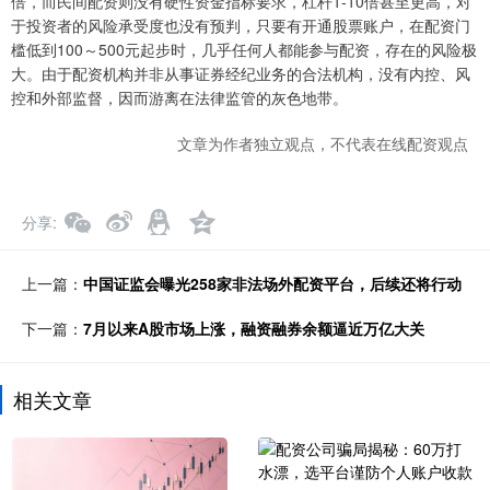
倍，而民间配资则没有硬性资金指标要求，杠杆1-10倍甚至更高，对
于投资者的风险承受度也没有预判，只要有开通股票账户，在配资门
槛低到100～500元起步时，几乎任何人都能参与配资，存在的风险极
大。由于配资机构并非从事证券经纪业务的合法机构，没有内控、风
控和外部监督，因而游离在法律监管的灰色地带。
文章为作者独立观点，不代表在线配资观点
分享
上一篇：
中国证监会曝光258家非法场外配资平台，后续还将行动
下一篇：
7月以来A股市场上涨，融资融券余额逼近万亿大关
相关文章