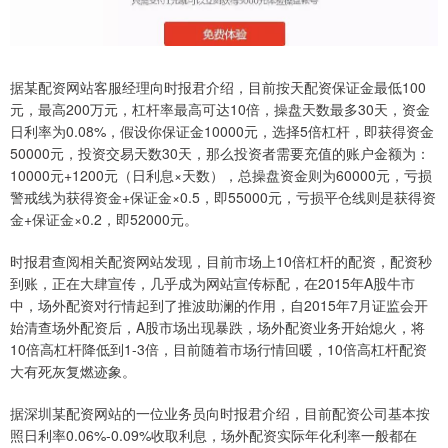
据某配资网站客服经理向时报君介绍，目前按天配资保证金最低100
元，最高200万元，杠杆率最高可达10倍，操盘天数最多30天，资金
日利率为0.08%，假设你保证金10000元，选择5倍杠杆，即获得资金
50000元，投资交易天数30天，那么投资者需要充值的账户金额为：
10000元+1200元（日利息×天数），总操盘资金则为60000元，亏损
警戒线为获得资金+保证金×0.5，即55000元，亏损平仓线则是获得资
金+保证金×0.2，即52000元。
时报君查阅相关配资网站发现，目前市场上10倍杠杆的配资，配资秒
到账，正在大肆宣传，几乎成为网站宣传标配，在2015年A股牛市
中，场外配资对行情起到了推波助澜的作用，自2015年7月证监会开
始清查场外配资后，A股市场出现暴跌，场外配资业务开始熄火，将
10倍高杠杆降低到1-3倍，目前随着市场行情回暖，10倍高杠杆配资
大有死灰复燃迹象。
据深圳某配资网站的一位业务员向时报君介绍，目前配资公司基本按
照日利率0.06%-0.09%收取利息，场外配资实际年化利率一般都在