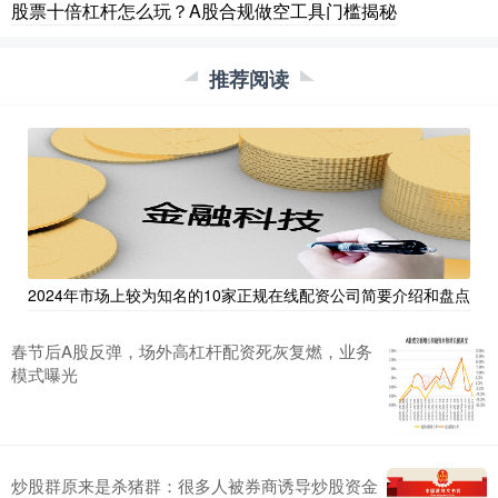
股票十倍杠杆怎么玩？A股合规做空工具门槛揭秘
推荐阅读
2024年市场上较为知名的10家正规在线配资公司简要介绍和盘点
春节后A股反弹，场外高杠杆配资死灰复燃，业务
模式曝光
炒股群原来是杀猪群：很多人被券商诱导炒股资金