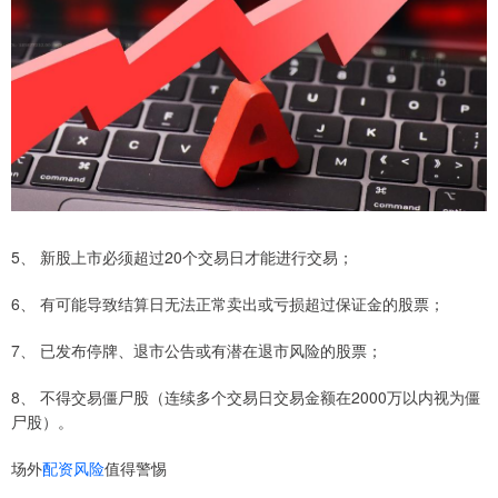
5、 新股上市必须超过20个交易日才能进行交易；
6、 有可能导致结算日无法正常卖出或亏损超过保证金的股票；
7、 已发布停牌、退市公告或有潜在退市风险的股票；
8、 不得交易僵尸股（连续多个交易日交易金额在2000万以内视为僵
尸股）。
场外
配资风险
值得警惕