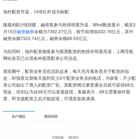
场外配资升温，10倍杠杆成为标配
随着A股行情回暖，融资客参与热情明显升温，Wind数据显示，截至2
月15日
融资融券
余额为7392.27亿元，较节前增加222.76亿元，其中
融资余额7323.74亿元，融券余额68.53亿元。
与此同时，场外配资掮客参与股票配资的热情亦明显高涨，上网导航
网站首页已出现各种股票配资公司信息。
朋友圈中，配资业务员也活跃起来，每天充斥着各类关于配资的信
息，时报君近期每天接到至少2个配资业务员的电话，为获客，不少配
资公司贴出了诱人的配资广告。某配资网注册普通会员就可获得68元
现金，但别认为这68元可以直接提现，客服表示，68元需要操作股
票，即充值配资之后才能提现，可谓是套路满满。