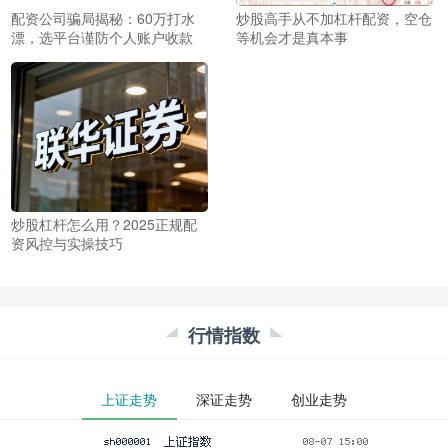
配资公司骗局揭秘：60万打水
炒股高手从不加杠杆配资，空仓
漂，选平台谨防个人账户收款
等机会才是真本事
炒股杠杆怎么用？2025正规配
资风控与实操技巧
行情指数
上证走势
深证走势
创业走势