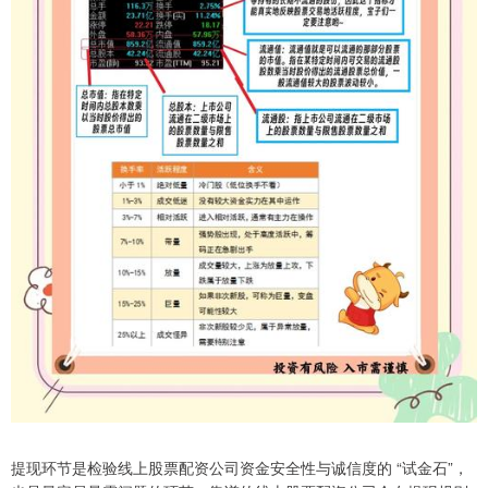
提现环节是检验线上股票配资公司资金安全性与诚信度的 “试金石”，