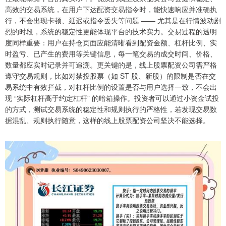
高效的交易系统，在用户下达配资交易指令时，能快速响应并准确执
行，不会出现卡顿、延迟或指令丢失等问题 —— 尤其是在行情波动剧
烈的时段，系统的稳定性更能体现平台的技术实力。交易过程的透明
度同样重要：用户在持仓页面应能清晰看到配资金额、杠杆比例、实
时盈亏、已产生的费用等关键信息，每一笔交易的成交时间、价格、
数量都应实时记录并可追溯。更关键的是，线上股票配资公司需严格
遵守交易规则，比如对禁投股票（如 ST 股、新股）的限制是否在交
易系统中有效拦截，对杠杆比例的设置是否与用户选择一致，不会出
现 “实际杠杆高于约定杠杆” 的暗箱操作。投资者可以通过小资金试投
的方式，测试交易系统的稳定性和规则执行的严格性，若发现交易数
据混乱、规则执行随意，这样的线上股票配资公司坚决不能选择。​