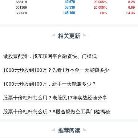
688419
49.670
20.005%
8.28
301366
53.330
20.005%
8.89
688020
146.160
20%
24.36
相关更新
做股票配资，找互联网平台融资快、门槛低
1000元炒股到100万？先看1万本金一天能赚多少
1000元炒股到100万，新手一天能赚多少？
股票十倍杠杆怎么用？老股民17年实战经验分享
股票十倍杠杆怎么玩？A股合规做空工具门槛揭秘
推荐阅读