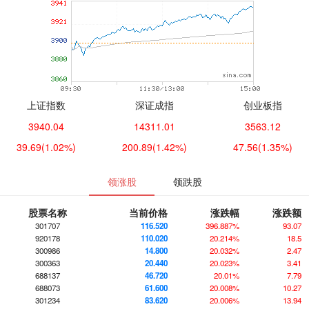
上证指数
深证成指
创业板指
3940.04
14311.01
3563.12
39.69
(1.02%)
200.89
(1.42%)
47.56
(1.35%)
领涨股
领跌股
股票名称
当前价格
涨跌幅
涨跌额
301707
116.520
396.887%
93.07
920178
110.020
20.214%
18.5
300986
14.800
20.032%
2.47
300363
20.440
20.023%
3.41
688137
46.720
20.01%
7.79
688073
61.600
20.008%
10.27
301234
83.620
20.006%
13.94