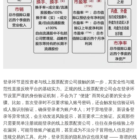
登录环节是投资者与线上股票配资公司接触的第一步，其安全性与规
范性直接反映平台的基础实力。正规的线上股票配资公司会在登录环
节设置严谨的身份验证机制，不会为了 “便捷” 而简化必要的安全步
骤。比如，首次登录时不仅要求输入账号密码，还会触发短信验证码
或人脸识别验证，确保登录者为账户本人；对于异地登录、新设备登
录等异常情况，会主动发送风险提示，甚至要求二次验证。反观那些
只需要简单注册就能登录的线上股票配资公司，往往在身份核验上存
在漏洞，可能导致账户被盗用，甚至成为不法分子冒用他人信息进行
违规交易的工具。此外，登录页面的隐私协议也很关键 —— 靠谱的线