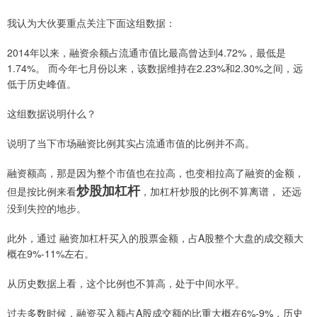
我认为大伙要重点关注下面这组数据：
2014年以来，融资余额占流通市值比最高曾达到4.72%，最低是
1.74%。 而今年七月份以来，该数据维持在2.23%和2.30%之间，远
低于历史峰值。
这组数据说明什么？
说明了当下市场融资比例其实占流通市值的比例并不高。
融资额高，那是因为整个市值也在拉高，也变相拉高了融资的金额，
炒股加杠杆
但是按比例来看
，加杠杆炒股的比例不算离谱， 还远
没到失控的地步。
此外，通过 融资加杠杆买入的股票金额，占A股整个大盘的成交额大
概在9%-11%左右。
从历史数据上看，这个比例也不算高，处于中间水平。
过去多数时候，融资买入额占A股成交额的比重大概在6%-9%，历史