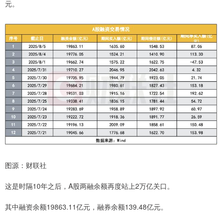
元。
图源：财联社
这是时隔10年之后，A股两融余额再度站上2万亿关口。
其中融资余额19863.11亿元，融券余额139.48亿元。