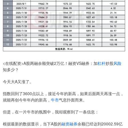
<在线配资>A股两融余额突破2万亿！融资VS融券：加
杠杆
炒股
风险
知多少？
今天大A又涨了。
指数回到了3600点以上，接近今年的新高，如果后面两天再涨一点，
就能再创今年年内的新高，
牛市
气息扑面而来。
但是，在一片牛市的氛围中，我却观察到了一条信息：
根据最新的数据显示，当下A股的
融资融券
余额已经达到20002.59亿