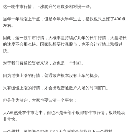
这一轮牛市行情，上涨爬升的速度会相对慢一些。
当年一年能涨上千点，但是今年大半年过去，指数也只是涨了400点
左右。
因此，这一波牛市行情，大概率是持续好几年的长牛行情，大盘增长
的速度不会那么快。国家队想要拉涨股市，也不会让行情上涨得过
快。
对于我们普通投资者来说，这也是一个利好。
因为过快上涨的行情，普通散户根本没有上车的机会。
只有缓慢上涨的行情，才会出现普通散户入场的时间窗口。
但是作为散户，大家也要认清一个事实；
大A虽然处在牛市之中，但也不是全部个股都有牛市行情，板块轮动
非常快。
一个题材，可能资金炒作了2-3天之后就会切换到下一个题材。