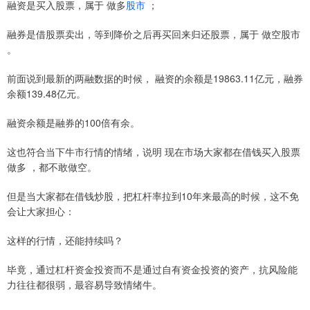
融资是买入股票，属于 做多
股市
；
融券是借股票卖出，等到降价之后再买回来归还股票，属于 做空股市
。
前面说到最新的两融数据的时候， 融资的余额是19863.11亿元，融券
余额139.48亿元。
融资余额是融券的100倍有余。
这也符合当下牛市行情的情绪，说明 现在市场大家都在借钱买入股票
做多 ，都不敢做空。
但是当大家都在借钱炒股，把杠杆率拉到10年来最高的时候，这不免
会让大家担心：
这样的行情，还能持续吗？
毕竟，通过杠杆资金投资而不是通过自有资金投资的资产，抗风险能
力往往都很弱，最容易导致情绪牛。