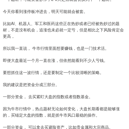
今天你看到涨停板冲进去，明天可能就会被套。
比如AI、机器人、军工和医药这些正在热炒或者已经被热炒过的题
材，不是没有机会，追涨也未必就一定亏，但是相比之下风险肯定会
更高，
所以我一直说， 牛市行情里面想要赚钱，也是一门技术活。
即便大盘最近一个月一直在涨，但依然能看到不少人亏钱。
要想抓住这一波行情，还是要制定一个比较清晰的策略。
我的建议是把资金分成三部分。
一部分资金， 去买紧盯大盘的指数或者指数基金。
因为牛市行情中，热点题材无论如何变化，大盘长期看都是能够涨
的，买锚定大盘的指数，就是抓牛市风口最稳的操作。
一部分资金， 可以拿去买避险资产，比如贵金属和大宗商品。