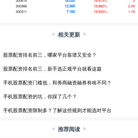
300615
18.020
19.973%
3
300386
12.560
19.962%
2.09
300311
7.160
19.933%
1.19
相关更新
股票配资排名前三，哪家平台靠谱又安全？
股票配资排名前三，新手选正规平台就看这篇
手机股票配资门槛低，和券商融资融券有啥不同？
手机股票配资的坑，你踩了几个？
手机股票配资限制多？了解这些规则才能选对平台
推荐阅读