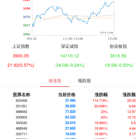
上证指数
深证成指
创业板指
3900.35
14110.12
3515.56
21.92
(0.57%)
-34.08
(-0.24%)
-19.58
(-0.55%)
领涨股
领跌股
股票名称
当前价格
涨跌幅
涨跌额
603468
37.490
114.719%
20.03
301251
39.830
20.006%
6.64
688693
77.820
20%
12.97
300903
64.320
20%
10.72
300540
33.610
19.993%
5.6
688549
27.850
19.991%
4.64
300711
19.030
19.987%
3.17