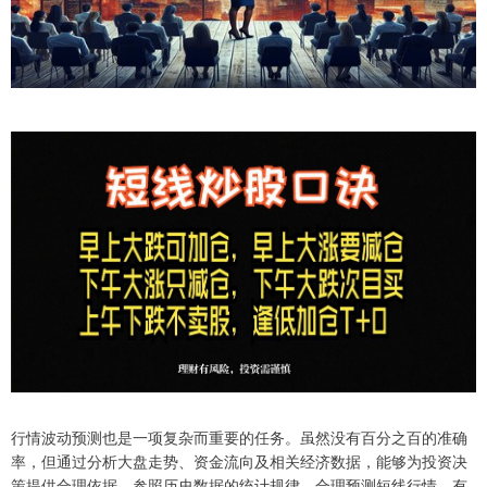
行情波动预测也是一项复杂而重要的任务。虽然没有百分之百的准确
率，但通过分析大盘走势、资金流向及相关经济数据，能够为投资决
策提供合理依据。参照历史数据的统计规律，合理预测短线行情，有