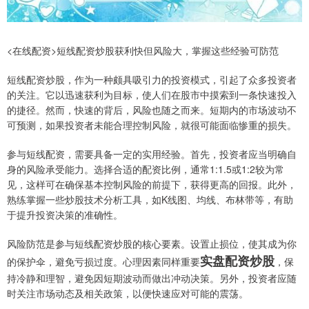
<在线配资>短线配资炒股获利快但风险大，掌握这些经验可防范
短线配资炒股，作为一种颇具吸引力的投资模式，引起了众多投资者
的关注。它以迅速获利为目标，使人们在股市中摸索到一条快速投入
的捷径。然而，快速的背后，风险也随之而来。短期内的市场波动不
可预测，如果投资者未能合理控制风险，就很可能面临惨重的损失。
参与短线配资，需要具备一定的实用经验。首先，投资者应当明确自
身的风险承受能力。选择合适的配资比例，通常1:1.5或1:2较为常
见，这样可在确保基本控制风险的前提下，获得更高的回报。此外，
熟练掌握一些炒股技术分析工具，如K线图、均线、布林带等，有助
于提升投资决策的准确性。
风险防范是参与短线配资炒股的核心要素。设置止损位，使其成为你
实盘配资炒股
的保护伞，避免亏损过度。心理因素同样重要
，保
持冷静和理智，避免因短期波动而做出冲动决策。另外，投资者应随
时关注市场动态及相关政策，以便快速应对可能的震荡。