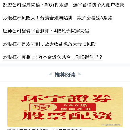
配资公司骗局揭秘：60万打水漂，选平台谨防个人账户收款
炒股杠杆风险大！分清合规与陷阱，散户必看这3条路
证券公司配资平台测评：4把尺子揭穿真假
炒股杠杆是双刃剑，放大收益也放大亏损风险
炒股杠杆真相：1万本金爆仓风险，你扛得住吗？
推荐阅读