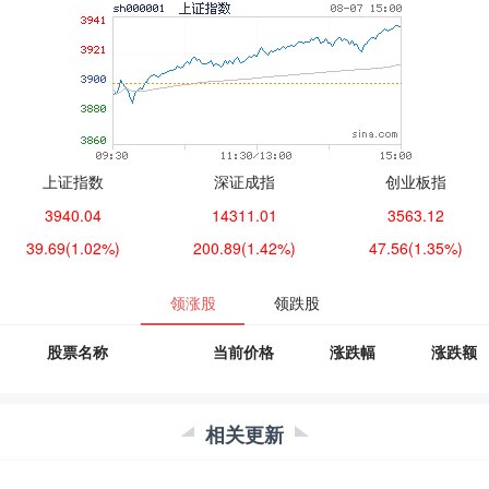
上证指数
深证成指
创业板指
3940.04
14311.01
3563.12
39.69
(1.02%)
200.89
(1.42%)
47.56
(1.35%)
领涨股
领跌股
股票名称
当前价格
涨跌幅
涨跌额
相关更新