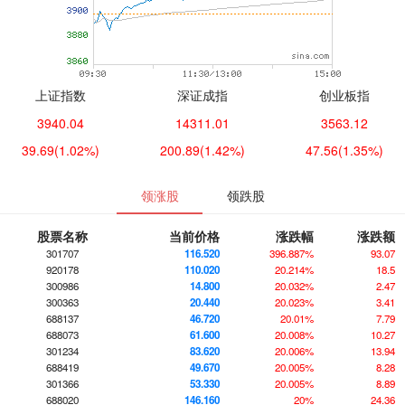
上证指数
深证成指
创业板指
3940.04
14311.01
3563.12
39.69
(1.02%)
200.89
(1.42%)
47.56
(1.35%)
领涨股
领跌股
股票名称
当前价格
涨跌幅
涨跌额
301707
116.520
396.887%
93.07
920178
110.020
20.214%
18.5
300986
14.800
20.032%
2.47
300363
20.440
20.023%
3.41
688137
46.720
20.01%
7.79
688073
61.600
20.008%
10.27
301234
83.620
20.006%
13.94
688419
49.670
20.005%
8.28
301366
53.330
20.005%
8.89
688020
146.160
20%
24.36