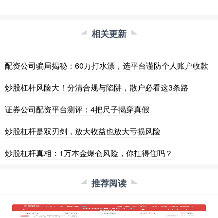
相关更新
配资公司骗局揭秘：60万打水漂，选平台谨防个人账户收款
炒股杠杆风险大！分清合规与陷阱，散户必看这3条路
证券公司配资平台测评：4把尺子揭穿真假
炒股杠杆是双刃剑，放大收益也放大亏损风险
炒股杠杆真相：1万本金爆仓风险，你扛得住吗？
推荐阅读