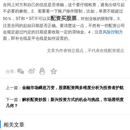
合同上对方和自己的信息是否准确，这个要仔细检查，避免出错引起
不必要的麻烦。2、着重看一下账户操作限制，比如，单票不能超过
配资买股票
50％，ST和＊ST不可以买
，对创业板的限制等。3、
注意合同的起始日期是否正确。要清楚这一点，不然有一些配资公司
会规定超过约定的日期是要收取一定的滞纳金。4．注意
风险控制
方
面，即补仓线及平仓线是如何设置的。
文章为作者独立观点，不代表在线配资观点
分享
上一篇：
金融市场瞬息万变，股票配资网多维度分析为投资者护航
下一篇：
解析配资炒股：新兴投资方式的机会与挑战，市场透明度
几何？
相关文章