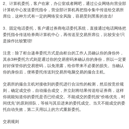
2、计算机委托，客户在家，办公室或者网吧，通过公众网络向营业部
计算机中心发送委托指令，营业部计算机再把指令集中传送给交易所
席位，这种方式有一定的网络安全风险，容易受到黑客的攻击!
3、固定电话委托，客户通过券商电话委托系统，直接通过电话网络把
委托指令传送给券商计算机中心，再传送至交易所席位，比较安全!只
是操作比较繁琐!
注意：除了柜台递单委托方式是由柜台的工作人员确认你的身份外，
其余3种委托方式则是通过你的交易密码来确认你的身份，所以一定要
好好保管你的交易密码，以免泄露，给你带来不必要的损失。当确认
你的身份后，便将委托传送到交易所电脑交易的撮合主机。
交易所的撮合主机对接收到的委托进行合法性的检测，然后按竞价规
则，确定成交价，自动撮合成交，并立刻将结果传送给证券商，这样
你就能知道你的委托是否已经成交。不能成交的委托按“价格优先，时
间优先”的原则排队，等候与其后进来的委托成交。当天不能成交的委
托自动失效，第二天用以上的方式重新委托。
交易规则