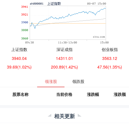
上证指数
深证成指
创业板指
3940.04
14311.01
3563.12
39.69
(1.02%)
200.89
(1.42%)
47.56
(1.35%)
领涨股
领跌股
股票名称
当前价格
涨跌幅
涨跌额
相关更新