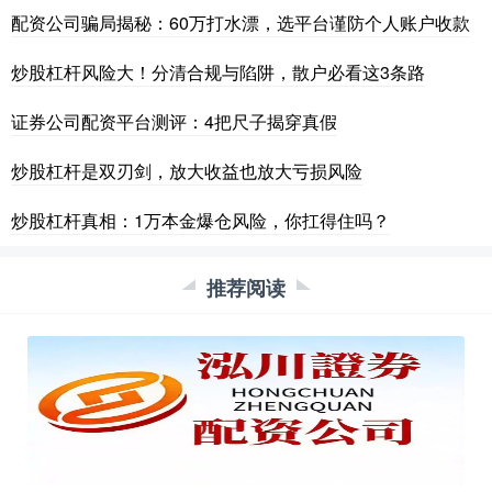
配资公司骗局揭秘：60万打水漂，选平台谨防个人账户收款
炒股杠杆风险大！分清合规与陷阱，散户必看这3条路
证券公司配资平台测评：4把尺子揭穿真假
炒股杠杆是双刃剑，放大收益也放大亏损风险
炒股杠杆真相：1万本金爆仓风险，你扛得住吗？
推荐阅读