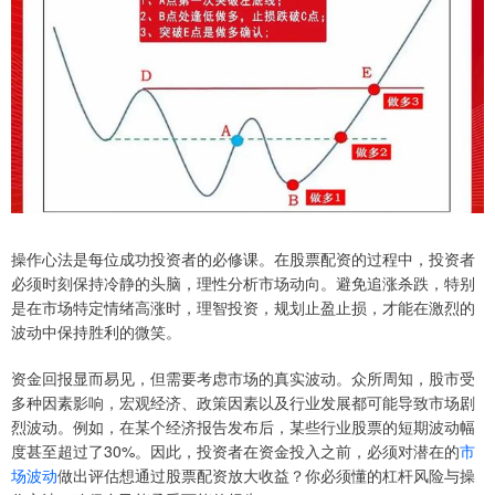
操作心法是每位成功投资者的必修课。在股票配资的过程中，投资者
必须时刻保持冷静的头脑，理性分析市场动向。避免追涨杀跌，特别
是在市场特定情绪高涨时，理智投资，规划止盈止损，才能在激烈的
波动中保持胜利的微笑。
资金回报显而易见，但需要考虑市场的真实波动。众所周知，股市受
多种因素影响，宏观经济、政策因素以及行业发展都可能导致市场剧
烈波动。例如，在某个经济报告发布后，某些行业股票的短期波动幅
度甚至超过了30%。因此，投资者在资金投入之前，必须对潜在的
市
场波动
做出评估想通过股票配资放大收益？你必须懂的杠杆风险与操