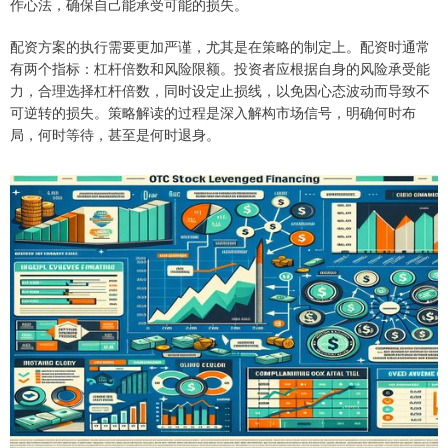
作心法，确保自己能承受可能的损失。
配资方案的执行需要更加严谨，尤其是在策略的制定上。配资时通常
有两个指标：杠杆倍数和风险限额。投资者应根据自身的风险承受能
力，合理选择杠杆倍数，同时设定止损线，以免因心态波动而导致不
可逆转的损失。策略解读的过程是深入解构市场信号，明确何时布
局，何时等待，甚至是何时退身。