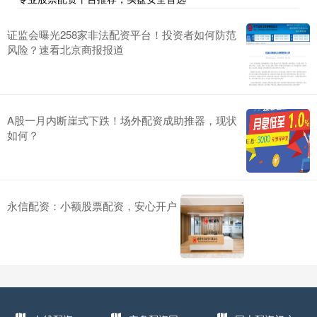
证监会曝光258家非法配资平台！投资者如何防范
风险？速看北京商报报道
A股一月内断崖式下跌！场外配资成助推器，现状
如何？
永信配资：小额股票配资，安心开户