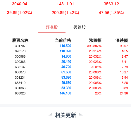
3940.04
14311.01
3563.12
39.69
(1.02%)
200.89
(1.42%)
47.56
(1.35%)
领涨股
领跌股
股票名称
当前价格
涨跌幅
涨跌额
301707
116.520
396.887%
93.07
920178
110.020
20.214%
18.5
300986
14.800
20.032%
2.47
300363
20.440
20.023%
3.41
688137
46.720
20.01%
7.79
688073
61.600
20.008%
10.27
301234
83.620
20.006%
13.94
688419
49.670
20.005%
8.28
301366
53.330
20.005%
8.89
688020
146.160
20%
24.36
相关更新