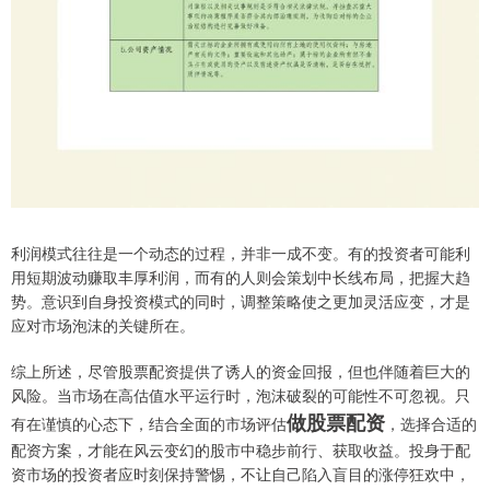
利润模式往往是一个动态的过程，并非一成不变。有的投资者可能利
用短期波动赚取丰厚利润，而有的人则会策划中长线布局，把握大趋
势。意识到自身投资模式的同时，调整策略使之更加灵活应变，才是
应对市场泡沫的关键所在。
综上所述，尽管股票配资提供了诱人的资金回报，但也伴随着巨大的
风险。当市场在高估值水平运行时，泡沫破裂的可能性不可忽视。只
做股票配资
有在谨慎的心态下，结合全面的市场评估
，选择合适的
配资方案，才能在风云变幻的股市中稳步前行、获取收益。投身于配
资市场的投资者应时刻保持警惕，不让自己陷入盲目的涨停狂欢中，