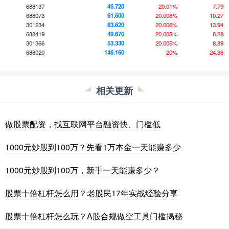
688137
46.720
20.01%
7.79
688073
61.600
20.008%
10.27
301234
83.620
20.006%
13.94
688419
49.670
20.005%
8.28
301366
53.330
20.005%
8.89
688020
146.160
20%
24.36
相关更新
做股票配资，找互联网平台融资快、门槛低
1000元炒股到100万？先看1万本金一天能赚多少
1000元炒股到100万，新手一天能赚多少？
股票十倍杠杆怎么用？老股民17年实战经验分享
股票十倍杠杆怎么玩？A股合规做空工具门槛揭秘