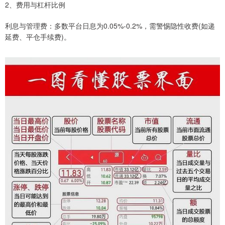
2、费用与杠杆比例
利息与管理费：多数平台日息为0.05%-0.2%，需警惕隐性收费(如递
延费、平仓手续费)。