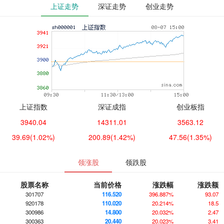
上证走势
深证走势
创业走势
上证指数
深证成指
创业板指
3940.04
14311.01
3563.12
39.69
(1.02%)
200.89
(1.42%)
47.56
(1.35%)
领涨股
领跌股
股票名称
当前价格
涨跌幅
涨跌额
301707
116.520
396.887%
93.07
920178
110.020
20.214%
18.5
300986
14.800
20.032%
2.47
300363
20.440
20.023%
3.41