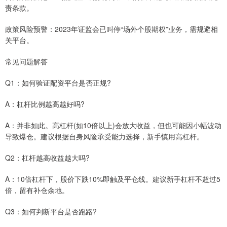
责条款。
政策风险预警：2023年证监会已叫停“场外个股期权”业务，需规避相
关平台。
常见问题解答
Q1：如何验证配资平台是否正规?
A：杠杆比例越高越好吗?
A：并非如此。高杠杆(如10倍以上)会放大收益，但也可能因小幅波动
导致爆仓。建议根据自身风险承受能力选择，新手慎用高杠杆。
Q2：杠杆越高收益越大吗?
A：10倍杠杆下，股价下跌10%即触及平仓线。建议新手杠杆不超过5
倍，留有补仓余地。
Q3：如何判断平台是否跑路?