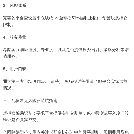
3、风控体系
完善的平台应设置平仓线(如本金亏损50%强制止损)、预警线及持仓
限制。
4、服务质量
考察客服响应速度、专业度，以及是否提供投资培训、策略分析等增
值服务。
5、用户口碑
通过第三方论坛(如雪球、知乎)、黑猫投诉等渠道了解平台实际运营
情况。
三、配资常见风险及避坑指南
虚拟盘骗局识别：要求平台提供实时交割单，或小额测试买入冷门股
验证是否真实成交。
合同陷阱防范：重点关注《配资协议》中的强平规则、展期费用及免