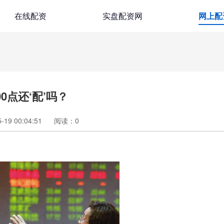
在线配资
实盘配资网
网上配
0点还‘配’吗？
19 00:04:51
阅读：
0