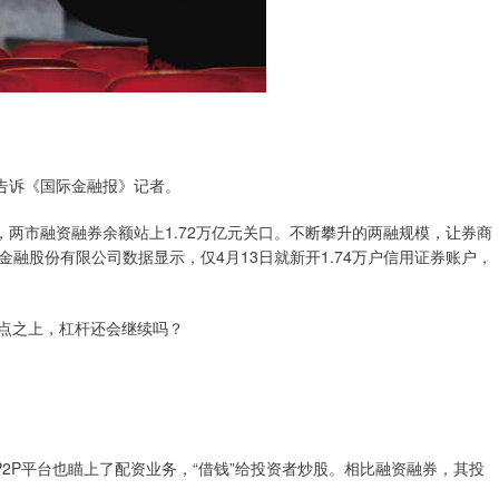
告诉《国际金融报》记者。
，两市融资融券余额站上1.72万亿元关口。不断攀升的两融规模，让券商
融股份有限公司数据显示，仅4月13日就新开1.74万户信用证券账户，
0点之上，杠杆还会继续吗？
2P平台也瞄上了配资业务，“借钱”给投资者炒股。相比融资融券，其投