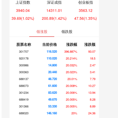
上证指数
深证成指
创业板指
3940.04
14311.01
3563.12
39.69
(1.02%)
200.89
(1.42%)
47.56
(1.35%)
领涨股
领跌股
股票名称
当前价格
涨跌幅
涨跌额
301707
116.520
396.887%
93.07
920178
110.020
20.214%
18.5
300986
14.800
20.032%
2.47
300363
20.440
20.023%
3.41
688137
46.720
20.01%
7.79
688073
61.600
20.008%
10.27
301234
83.620
20.006%
13.94
688419
49.670
20.005%
8.28
301366
53.330
20.005%
8.89
688020
146.160
20%
24.36