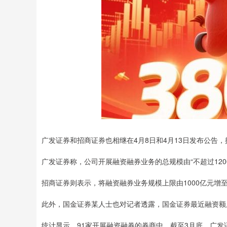
广发证券和招商证券也相继在4月8日和4月13日发布公告
广发证券称，公司开展融资融券业务的总规模由“不超过1200
招商证券则表示，将融资融券业务规模上限由1000亿元增至
此外，国金证券某人士也对记者透露，国金证券最近融资额
统计显示，91家开展融资融券的券商中，截至3月底，广发证