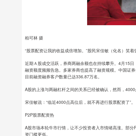
柏可林 摄
“股票配资让我的收益成倍增加。”股民宋佳敏（化名）笑着
近期Ａ股成交活跃，券商两融余额也在持续攀升。4月15日
融资额度频频告急。多家券商也提高了融资规模。中国证券金
目前融资融券客户数量已达336.87万名。
A股的上涨与两融杠杆之间的关系已经被确认，然而，400
宋佳敏说：“临近4000点高位后，就不再进行股票配资了”。
P2P股票配资热
A股市场本轮牛市行情，让不少投资者入市情绪高涨。部分P
资门槛更低。