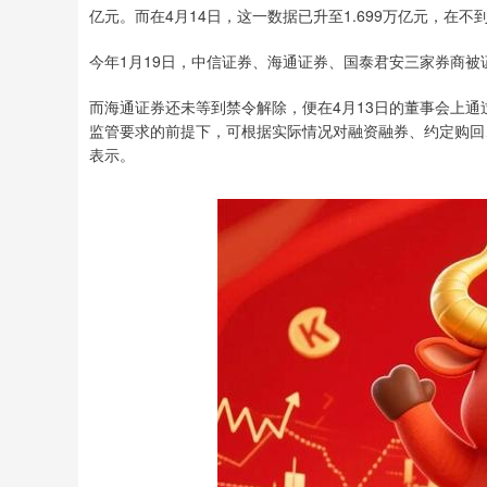
亿元。而在4月14日，这一数据已升至1.699万亿元，在不到
今年1月19日，中信证券、海通证券、国泰君安三家券商被证
而海通证券还未等到禁令解除，便在4月13日的董事会上通
监管要求的前提下，可根据实际情况对融资融券、约定购回
表示。