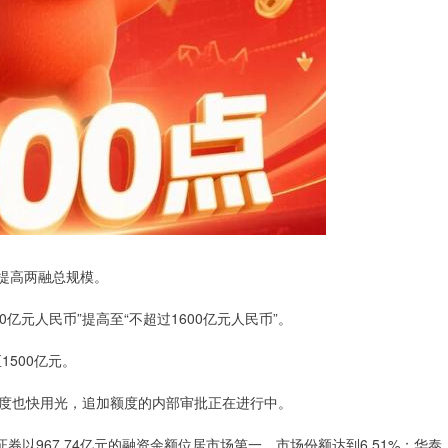
，提高两融总规模。
亿元人民币”提高至“不超过1600亿元人民币”。
1500亿元。
度也快用光，追加额度的内部审批正在进行中。
券以967.74亿元的融资余额位居市场第一，市场份额达到6.51%；华泰