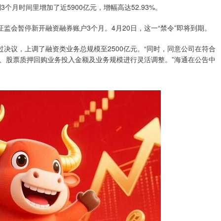
3个月时间里增加了近5900亿元，增幅高达52.93%。
监会暂停新开融资融券账户3个月。4月20日，这一“禁令”即将到期。
过决议，上调了融资类业务总规模至2500亿元。“同时，同意公司在符合
、股票质押回购业务投入金额及业务规模进行灵活调整。”海通在公告中