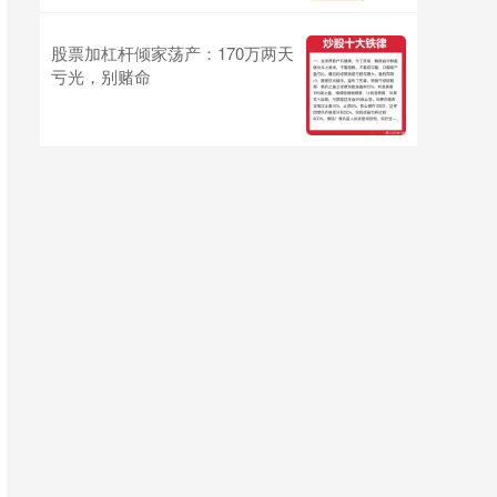
股票加杠杆倾家荡产：170万两天
亏光，别赌命