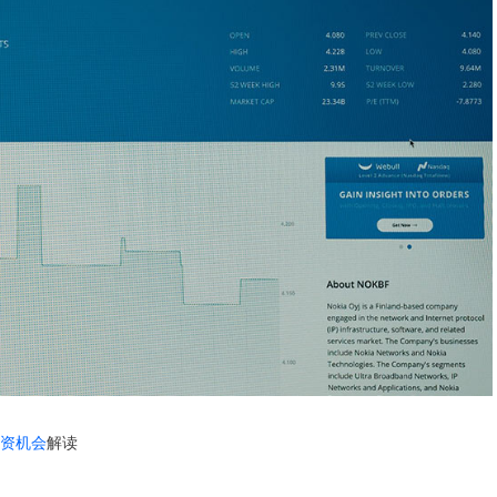
资机会
解读