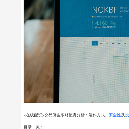
<在线配资>交易所鑫东财配资分析：运作方式、
安全性
及
投
目录一览：