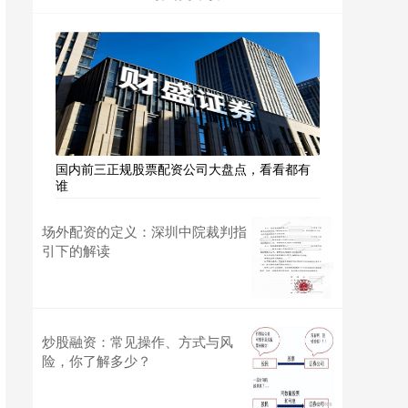
国内前三正规股票配资公司大盘点，看看都有
谁
场外配资的定义：深圳中院裁判指
引下的解读
炒股融资：常见操作、方式与风
险，你了解多少？