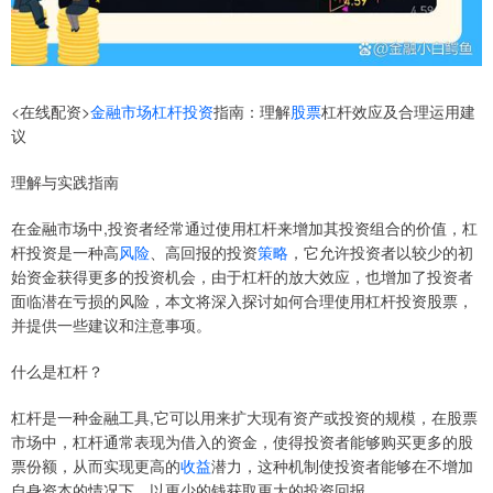
<在线配资>
金融市场
杠杆投资
指南：理解
股票
杠杆效应及合理运用建
议
理解与实践指南
在金融市场中,投资者经常通过使用杠杆来增加其投资组合的价值，杠
杆投资是一种高
风险
、高回报的投资
策略
，它允许投资者以较少的初
始资金获得更多的投资机会，由于杠杆的放大效应，也增加了投资者
面临潜在亏损的风险，本文将深入探讨如何合理使用杠杆投资股票，
并提供一些建议和注意事项。
什么是杠杆？
杠杆是一种金融工具,它可以用来扩大现有资产或投资的规模，在股票
市场中，杠杆通常表现为借入的资金，使得投资者能够购买更多的股
票份额，从而实现更高的
收益
潜力，这种机制使投资者能够在不增加
自身资本的情况下，以更少的钱获取更大的投资回报。