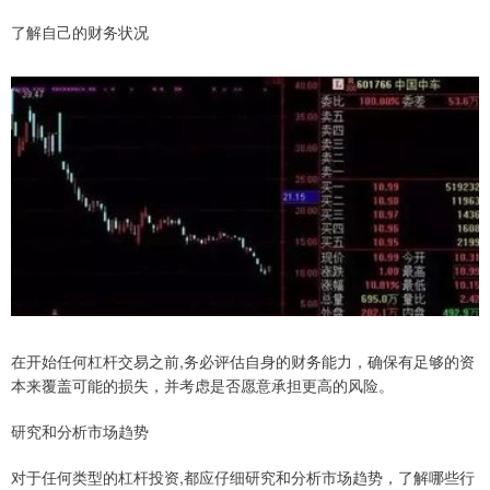
了解自己的财务状况
在开始任何杠杆交易之前,务必评估自身的财务能力，确保有足够的资
本来覆盖可能的损失，并考虑是否愿意承担更高的风险。
研究和分析市场趋势
对于任何类型的杠杆投资,都应仔细研究和分析市场趋势，了解哪些行