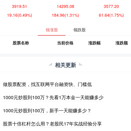
3919.51
14295.08
3577.20
19.16
(0.49%)
184.96
(1.31%)
61.64
(1.75%)
领涨股
领跌股
股票名称
当前价格
涨跌幅
涨跌额
相关更新
做股票配资，找互联网平台融资快、门槛低
1000元炒股到100万？先看1万本金一天能赚多少
1000元炒股到100万，新手一天能赚多少？
股票十倍杠杆怎么用？老股民17年实战经验分享