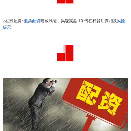
<在线配资>
股票配资
暗藏风险，揭秘实盘 10 倍杠杆背后真相及
风险
提示