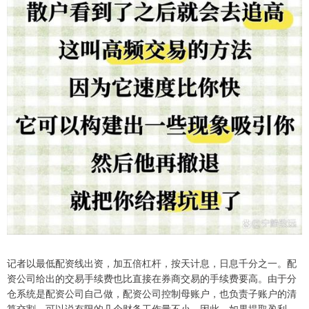
记者以最低配资线出资，加五倍杠杆，按天计息，日息千分之一。配
资公司给出的交易手续费也比直接在券商交易的手续费要高。由于分
仓系统是配资公司自己做，配资公司控制母账户，也负责子账户的清
算交割，可以说有限的几个财务工作量不小。因此，如果提取盈利，