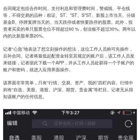
合同规定包括合作时间、支付利息和管理费时间，警戒线、平仓线
等，不得交易的品种：权证、ST、*ST、S*ST、新股上市当天、分级
基金B、停牌复牌当天的、当天跌停或者快要跌停的股票。此外，投
资者买卖的单只股票仓位不得超过60 %，创业板不超过30%。两年以
内的次新股单票20%。
记者“心急”地表达了想立刻操作的想法，这位工作人员称可先操作，
后补合同。记者将最低起配资金转至其规定的账户后，该工作人员发
来链接，记者据此下载一个APP，并从工作人员处获得一个子账户的
账户和密码，就进入应用界面操作。
该界面非常简单，只有“行情、交易、资产、我的”四栏内容。行情中
则有“自选、美股、港股、沪深、期货、贵金属”等栏目。记者无从得
知该账户的任何信息。