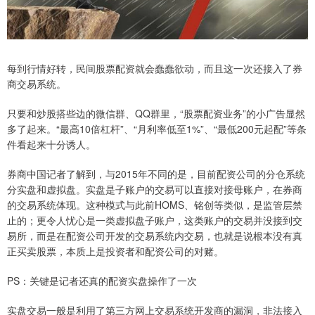
每到行情好转，民间股票配资就会蠢蠢欲动，而且这一次还接入了券
商交易系统。
只要和炒股搭些边的微信群、QQ群里，“股票配资业务”的小广告显然
多了起来。“最高10倍杠杆”、“月利率低至1%”、“最低200元起配”等条
件看起来十分诱人。
券商中国记者了解到，与2015年不同的是，目前配资公司的分仓系统
分实盘和虚拟盘。实盘是子账户的交易可以直接对接母账户，在券商
的交易系统体现。这种模式与此前HOMS、铭创等类似，是监管层禁
止的；更令人忧心是一类虚拟盘子账户，这类账户的交易并没接到交
易所，而是在配资公司开发的交易系统内交易，也就是说根本没有真
正买卖股票，本质上是投资者和配资公司的对赌。
PS：关键是记者还真的配资实盘操作了一次
实盘交易一般是利用了第三方网上交易系统开发商的漏洞，非法接入