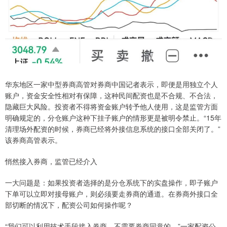
华东地区一家中型券商高管对券商中国记者表示，即便是用独立个人
账户，资金安全性相对有保障，这种民间配资也是不合规、不合法，
隐藏巨大风险。投资者不得将资金账户转予他人使用，这是监管方面
明确规定的，分仓账户这种下挂子账户的情形更是被明令禁止。“15年
清理场外配资的时候，券商已经将外接信息系统的接口全部关闭了。”
该券商高管表示。
悄然接入券商，监管已经介入
一大问题是：如果投资者选择的是分仓系统下的实盘操作，即子账户
下单可以立即对接母账户，则必须要走券商的通道。在券商外接口全
部切断的情况下，配资公司如何操作呢？
“我们可以利用技术手段接入券商，不需要券商同意的。”一家配资公