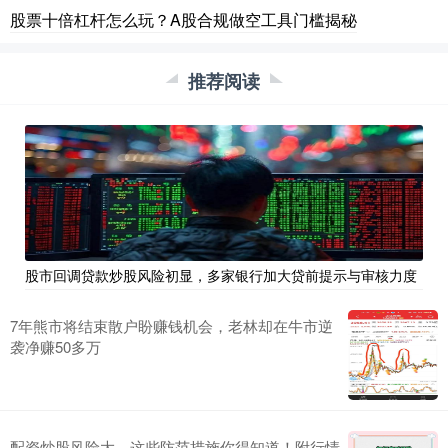
股票十倍杠杆怎么玩？A股合规做空工具门槛揭秘
推荐阅读
股市回调贷款炒股风险初显，多家银行加大贷前提示与审核力度
7年熊市将结束散户盼赚钱机会，老林却在牛市逆
袭净赚50多万
配资炒股风险大，这些防范措施你得知道！附行情