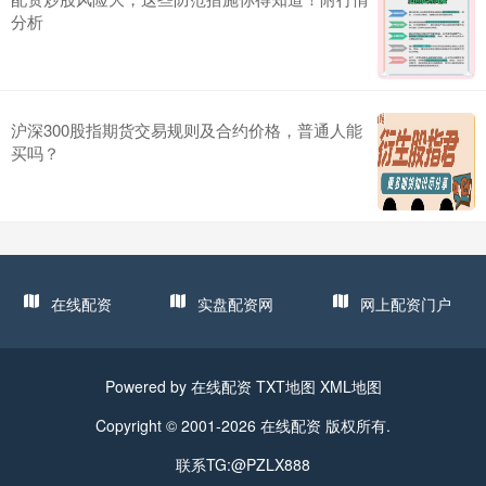
分析
沪深300股指期货交易规则及合约价格，普通人能
买吗？
在线配资
实盘配资网
网上配资门户
Powered by
在线配资
TXT地图
XML地图
Copyright © 2001-2026
在线配资
版权所有.
联系TG:@PZLX888