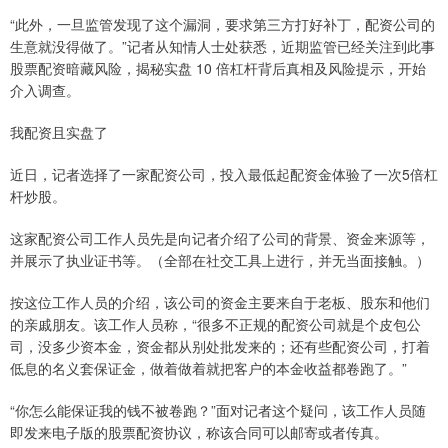
“此外，一旦监管发现了这个漏洞，要求第三方打好补丁，配资公司的
生意就没得做了。”记者从知情人士处获悉，近期监管已经关注到此事
股票配资暗藏风险，揭秘实盘 10 倍杠杆背后真相及风险提示，开始
介入调查。
我配资且实盘了
近日，记者选择了一家配资公司，投入最低起配资金体验了一次5倍杠
杆炒股。
这家配资公司工作人员先是向记者介绍了公司的背景、资金来源等，
并展示了执业证书等。（全部在社交工具上进行，并无当面接触。）
按这位工作人员的介绍，该公司的资金主要来自于老板、股东和他们
的亲戚朋友。该工作人员称，“很多不正规的配资公司就是个皮包公
司，没多少资本金，资金都从别处批发来的；还有些配资公司，打着
低息的名义套保证金，做着做着就把客户的本金收益都卷跑了。”
“你怎么能保证我的钱不被卷跑？”面对记者这个疑问，该工作人员随
即发来电子版的股票配资协议，称该合同可以邮寄或者传真。