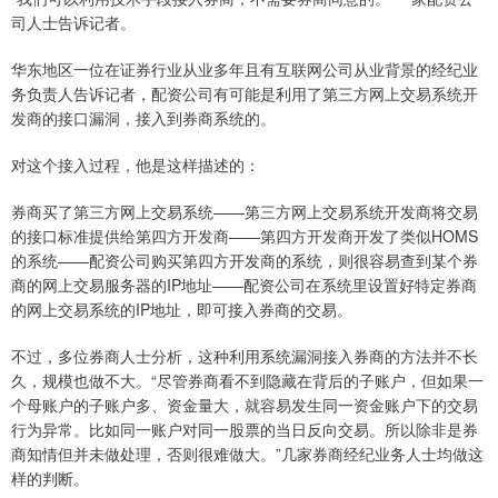
司人士告诉记者。
华东地区一位在证券行业从业多年且有互联网公司从业背景的经纪业
务负责人告诉记者，配资公司有可能是利用了第三方网上交易系统开
发商的接口漏洞，接入到券商系统的。
对这个接入过程，他是这样描述的：
券商买了第三方网上交易系统——第三方网上交易系统开发商将交易
的接口标准提供给第四方开发商——第四方开发商开发了类似HOMS
的系统——配资公司购买第四方开发商的系统，则很容易查到某个券
商的网上交易服务器的IP地址——配资公司在系统里设置好特定券商
的网上交易系统的IP地址，即可接入券商的交易。
不过，多位券商人士分析，这种利用系统漏洞接入券商的方法并不长
久，规模也做不大。“尽管券商看不到隐藏在背后的子账户，但如果一
个母账户的子账户多、资金量大，就容易发生同一资金账户下的交易
行为异常。比如同一账户对同一股票的当日反向交易。所以除非是券
商知情但并未做处理，否则很难做大。”几家券商经纪业务人士均做这
样的判断。